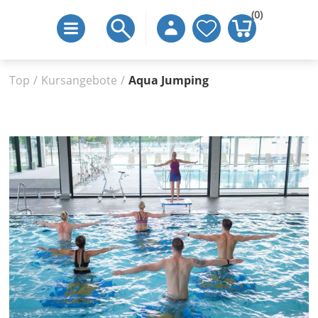
(0)
Top
/
Kursangebote
/
Aqua Jumping